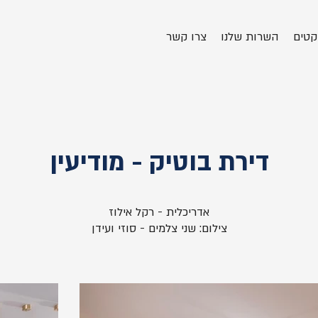
קטים
השרות שלנו
צרו קשר
דירת בוטיק - מודיעין
אדריכלית - רקל אילוז
צילום: שני צלמים - סוזי ועידן